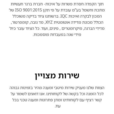
תוך הקפדה חסרת פשרות על איכות- חברת ברנר תעשיות
מתכת וחשמל בע"מ עובדת על פי תקן ISO 9001:2015 של
המכון לבקרה ואיכות IQC. ברשותנו ציוד בדיקה משוכלל
הכולל מכונת מדידה אוטומטית XYZ, מד גובה, קומפרטור,
מדידי הברגה, מיקרומטרים , פינים, ועוד. כל הציוד עובר כיול
מידי שנה במעבדות מוסמכות.
שירות מצויין
הצוות שלנו מעניק שירות מיטבי ומענה מהיר בזמינות גבוהה
לכל הזמנה וכל בקשה של לקוחותינו. אנו דואגים לשמור על
קשר רציף עם לקוחותינו ומתן פתרונות ומענה טכני בכל
עת.